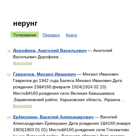
нерунг
Толкование
Перевод
Книги
Дорофеев, Анатолий Васильевич
— Анатолий
11
Васильевич Дорофеев …
Википедия
Гаврилов, Михаил Иванович
— Михаил Иванович
12
Гаврилов до 1942 года Баляса Михаил Иванович Дата
рождения 23&#160;февраля 1924(1924 02 23)
Место&#160;рождения село Великая Камышеваха
,Барвенковский район, Харьковская область, Украина …
Википедия
Ерёмушкин, Василий Александрович
— Василий
13
Александрович Ерёмушкин Дата рождения 1&#160;января
1903(1903 01 01) Место&#160;рождения селе Глохватово