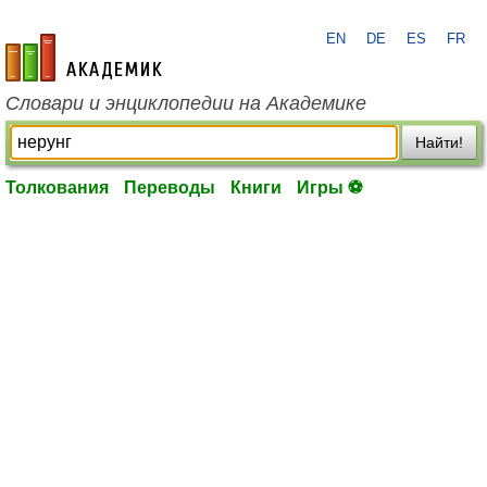
EN
DE
ES
FR
academic.ru
Словари и энциклопедии на Академике
Найти!
Толкования
Переводы
Книги
Игры ⚽